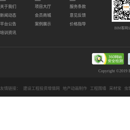
关于我们
项目大厅
服务条款
新闻动态
会员商城
意见反馈
平台公告
案例展示
价格指导
BIM客网
培训资讯
Copyright ©2
友情链接：
建设工程投资增值网
地产动画制作
工程围墙
采材宝
虫
VR全景制作
筑益网